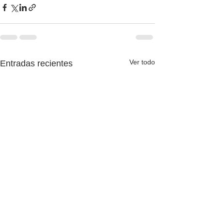
Ver todo
Entradas recientes