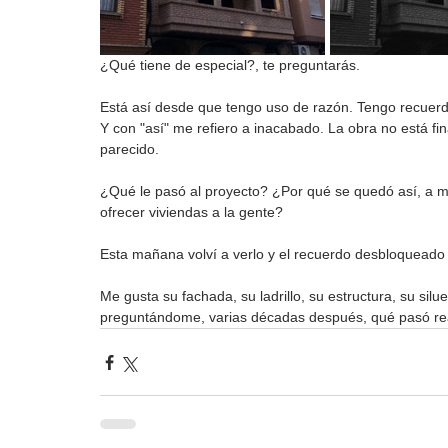
¿Qué tiene de especial?, te preguntarás. 
Está así desde que tengo uso de razón. Tengo recuerdos
Y con "así" me refiero a inacabado. La obra no está fin
parecido.
¿Qué le pasó al proyecto? ¿Por qué se quedó así, a m
ofrecer viviendas a la gente?
Esta mañana volví a verlo y el recuerdo desbloqueado
Me gusta su fachada, su ladrillo, su estructura, su silu
preguntándome, varias décadas después, qué pasó rea