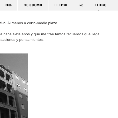
BLOG
PHOTO JOURNAL
LETTERBOX
365
EX LIBRIS
itivo. Al menos a corto-medio plazo.
a hace siete años y que me trae tantos recuerdos que llega 
nsaciones y pensamientos.