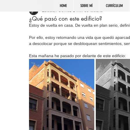
HOME
SOBRE MÍ
CURRÍCULUM
Esteban Gómez
1 min de lectura
¿Qué pasó con este edificio?
Estoy de vuelta en casa. De vuelta en plan serio, defin
Por ello, estoy retomando una vida que quedó aparcad
a descolocar porque se desbloquean sentimientos, se
Esta mañana he pasado por delante de este edificio: