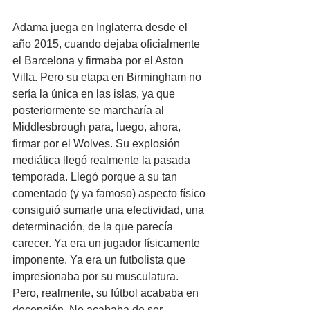
Adama juega en Inglaterra desde el 
año 2015, cuando dejaba oficialmente 
el Barcelona y firmaba por el Aston 
Villa. Pero su etapa en Birmingham no 
sería la única en las islas, ya que 
posteriormente se marcharía al 
Middlesbrough para, luego, ahora, 
firmar por el Wolves. Su explosión 
mediática llegó realmente la pasada 
temporada. Llegó porque a su tan 
comentado (y ya famoso) aspecto físico 
consiguió sumarle una efectividad, una 
determinación, de la que parecía 
carecer. Ya era un jugador físicamente 
imponente. Ya era un futbolista que 
impresionaba por su musculatura. 
Pero, realmente, su fútbol acababa en 
decepción. No acababa de ser 