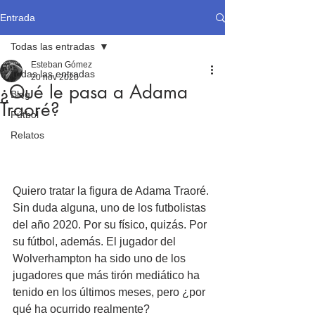
Entrada
Todas las entradas
Esteban Gómez
Todas las entradas
20 nov 2020
¿Qué le pasa a Adama
Blog
Traoré?
Fútbol
Relatos
Quiero tratar la figura de Adama Traoré. 
Sin duda alguna, uno de los futbolistas 
del año 2020. Por su físico, quizás. Por 
su fútbol, además. El jugador del 
Wolverhampton ha sido uno de los 
jugadores que más tirón mediático ha 
tenido en los últimos meses, pero ¿por 
qué ha ocurrido realmente?