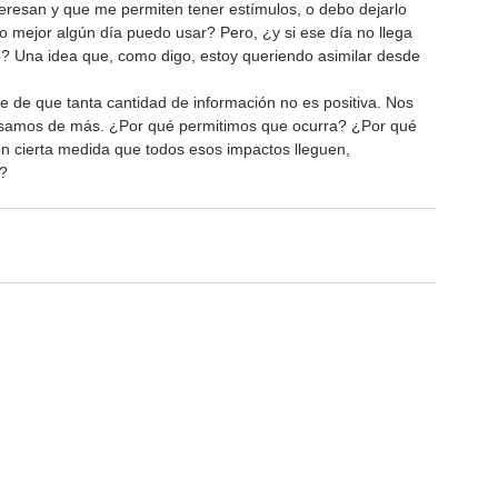
nteresan y que me permiten tener estímulos, o debo dejarlo 
o mejor algún día puedo usar? Pero, ¿y si ese día no llega 
? Una idea que, como digo, estoy queriendo asimilar desde 
e de que tanta cantidad de información no es positiva. Nos 
samos de más. ¿Por qué permitimos que ocurra? ¿Por qué 
n cierta medida que todos esos impactos lleguen, 
? 