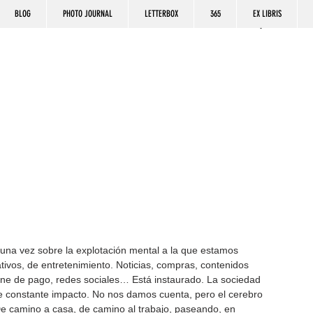
BLOG
PHOTO JOURNAL
LETTERBOX
365
EX LIBRIS
tivos, de entretenimiento. Noticias, compras, contenidos 
line de pago, redes sociales… Está instaurado. La sociedad 
e constante impacto. No nos damos cuenta, pero el cerebro 
e camino a casa, de camino al trabajo, paseando, en 