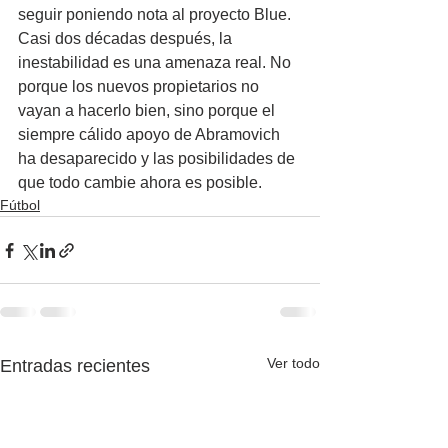
seguir poniendo nota al proyecto Blue. 
Casi dos décadas después, la 
inestabilidad es una amenaza real. No 
porque los nuevos propietarios no 
vayan a hacerlo bien, sino porque el 
siempre cálido apoyo de Abramovich 
ha desaparecido y las posibilidades de 
que todo cambie ahora es posible.
Fútbol
Ver todo
Entradas recientes