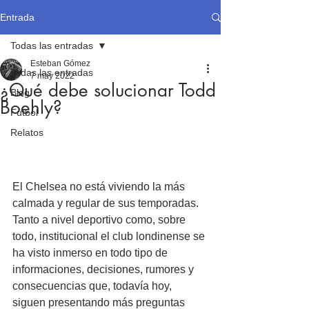
Entrada
Todas las entradas
Esteban Gómez
Todas las entradas
7 may 2022
¿Qué debe solucionar Todd
Blog
Boehly?
Fútbol
Relatos
El Chelsea no está viviendo la más 
calmada y regular de sus temporadas. 
Tanto a nivel deportivo como, sobre 
todo, institucional el club londinense se 
ha visto inmerso en todo tipo de 
informaciones, decisiones, rumores y 
consecuencias que, todavía hoy, 
siguen presentando más preguntas 