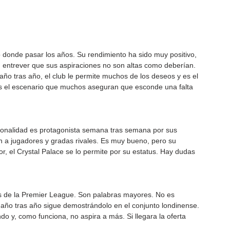
 donde pasar los años. Su rendimiento ha sido muy positivo, 
 entrever que sus aspiraciones no son altas como deberían. 
año tras año, el club le permite muchos de los deseos y es el 
es el escenario que muchos aseguran que esconde una falta 
rsonalidad es protagonista semana tras semana por sus 
n a jugadores y gradas rivales. Es muy bueno, pero su 
r, el Crystal Palace se lo permite por su estatus. Hay dudas 
s de la Premier League. Son palabras mayores. No es 
 año tras año sigue demostrándolo en el conjunto londinense. 
o y, como funciona, no aspira a más. Si llegara la oferta 