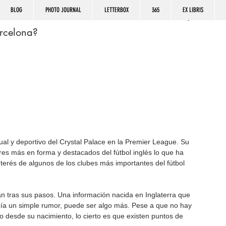
BLOG
PHOTO JOURNAL
LETTERBOX
365
EX LIBRIS
rcelona?
tual y deportivo del Crystal Palace en la Premier League. Su 
res más en forma y destacados del fútbol inglés lo que ha 
terés de algunos de los clubes más importantes del fútbol 
an tras sus pasos. Una información nacida en Inglaterra que 
cía un simple rumor, puede ser algo más. Pese a que no hay 
 desde su nacimiento, lo cierto es que existen puntos de 