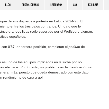
BLOG
PHOTO JOURNAL
LETTERBOX
365
EX LIBRIS
igue de sus disparos a portería en LaLiga 2024-25. El 
ento entre los tres palos contrarios. Un dato que le 
inco grandes ligas (sólo superado por el Wolfsburg alemán, 
sticos españoles. 
, con 0'37, en tercera posición, completan el
 podium
 de 
e es uno de los equipos implicados en la lucha por no 
efectivos. Por lo tanto, su problema en la clasificación no 
generar más, puesto que queda demostrado con este dato 
n rendimiento de cara a gol.