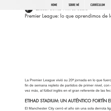
HOME
SOBRE MÍ
CURRÍCULUM
Esteban Gómez
4 min de lectura
Premier League: lo que aprendimos de 
La Premier League vivió su 20ª jornada en lo que fueron
fin de semana repleto de partidos de primer nivel, con
vez más, al fútbol inglés en el gran referente de las f
ETIHAD STADIUM: UN AUTÉNTICO FORTÍN E
El Manchester City cerró el año sin una sola derrota l