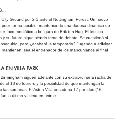
...
 City Ground por 2-1 ante el Nottingham Forest. Un nuevo 
 la peor forma posible, manteniendo una dudosa dinámica de 
r foco mediático a la figura de Erik ten Hag. El técnico 
y su futuro sigue siendo tema de debate. Se cuestionó si 
conseguido, pero ¿acabará la temporada? Jugando a adivinar 
e mantienen, sea el entrenador de los mancunianos al final 
A EN VILLA PARK
 Birmingham siguen adelante con su extraordinaria racha de 
e el 18 de febrero y la posibilidad de que mantengan la 
de las semanas. El Aston Villa encadena 17 partidos (16 
fue la última víctima en unirse.