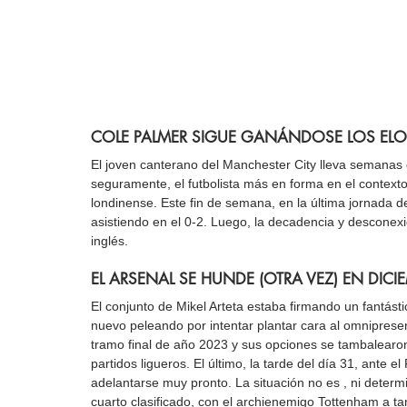
COLE PALMER SIGUE GANÁNDOSE LOS EL
El joven canterano del Manchester City lleva semanas 
seguramente, el futbolista más en forma en el contexto
londinense. Este fin de semana, en la última jornada del
asistiendo en el 0-2. Luego, la decadencia y desconexi
inglés.
EL ARSENAL SE HUNDE (OTRA VEZ) EN DICI
El conjunto de Mikel Arteta estaba firmando un fantásti
nuevo peleando por intentar plantar cara al omnipresent
tramo final de año 2023 y sus opciones se tambalearon
partidos ligueros. El último, la tarde del día 31, ante
adelantarse muy pronto. La situación no es , ni deter
cuarto clasificado, con el archienemigo Tottenham a ta