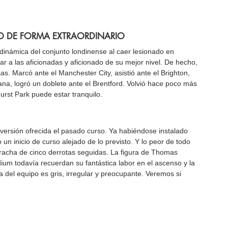
DO DE FORMA EXTRAORDINARIO
a dinámica del conjunto londinense al caer lesionado en 
ar a las aficionadas y aficionado de su mejor nivel. De hecho, 
. Marcó ante el Manchester City, asistió ante el Brighton, 
mana, logró un doblete ante el Brentford. Volvió hace poco más 
urst Park puede estar tranquilo.
a versión ofrecida el pasado curso. Ya habiéndose instalado 
 un inicio de curso alejado de lo previsto. Y lo peor de todo 
acha de cinco derrotas seguidas. La figura de Thomas 
um todavía recuerdan su fantástica labor en el ascenso y la 
del equipo es gris, irregular y preocupante. Veremos si 