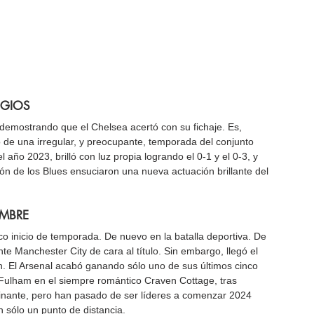
OGIOS
demostrando que el Chelsea acertó con su fichaje. Es, 
 de una irregular, y preocupante, temporada del conjunto 
 año 2023, brilló con luz propia logrando el 0-1 y el 0-3, y 
ón de los Blues ensuciaron una nueva actuación brillante del 
EMBRE
co inicio de temporada. De nuevo en la batalla deportiva. De 
e Manchester City de cara al título. Sin embargo, llegó el 
. El Arsenal acabó ganando sólo uno de sus últimos cinco 
 el Fulham en el siempre romántico Craven Cottage, tras 
minante, pero han pasado de ser líderes a comenzar 2024 
n sólo un punto de distancia.