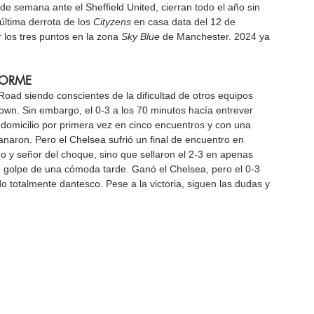
n de semana ante el Sheffield United, cierran todo el año sin 
última derrota de los 
Cityzens
 en casa data del 12 de 
los tres puntos en la zona 
Sky Blue
 de Manchester. 2024 ya 
NORME
Road siendo conscientes de la dificultad de otros equipos 
own. Sin embargo, el 0-3 a los 70 minutos hacía entrever 
 domicilio por primera vez en cinco encuentros y con una 
anaron. Pero el Chelsea sufrió un final de encuentro en 
o y señor del choque, sino que sellaron el 2-3 en apenas 
 golpe de una cómoda tarde. Ganó el Chelsea, pero el 0-3 
o totalmente dantesco. Pese a la victoria, siguen las dudas y 