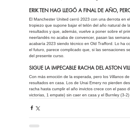
ERIK TEN HAG LLEGÓ A FINAL DE AÑO, PERO
El Manchester United cerró 2023 con una derrota en el
tropiezo que supone bajar el telón del año natural de
resultados y que, además, vuelve a poner sobre el prime
neerlandés no acaba de convencer, pasan las semanas 
acabaría 2023 siendo técnico en Old Trafford. Lo ha 
el futuro, parece complicado que, si las sensaciones s
del presente curso.
SIGUE LA IMPECABLE RACHA DEL ASTON VILL
Con más emoción de la esperada, pero los 
Villanos
 de
resultados en casa. Los de Unai Emery no pierden desd
racha hasta cumplir el año invictos crece con el paso 
victorias, 1 empate) sin caer en casa y el Burnley (3-2) 