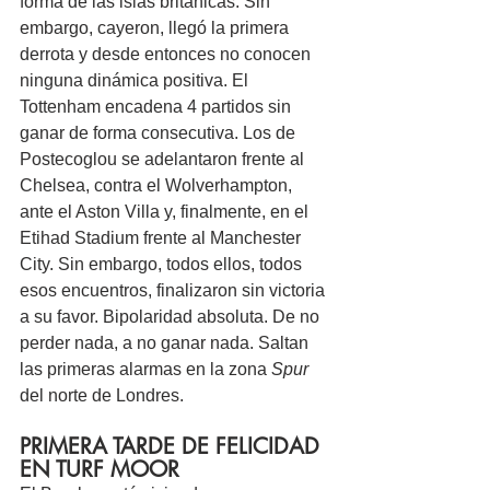
forma de las islas británicas. Sin 
embargo, cayeron, llegó la primera 
derrota y desde entonces no conocen 
ninguna dinámica positiva. El 
Tottenham encadena 4 partidos sin 
ganar de forma consecutiva. Los de 
Postecoglou se adelantaron frente al 
Chelsea, contra el Wolverhampton, 
ante el Aston Villa y, finalmente, en el 
Etihad Stadium frente al Manchester 
City. Sin embargo, todos ellos, todos 
esos encuentros, finalizaron sin victoria 
a su favor. Bipolaridad absoluta. De no 
perder nada, a no ganar nada. Saltan 
las primeras alarmas en la zona 
Spur
del norte de Londres.
PRIMERA TARDE DE FELICIDAD 
EN TURF MOOR