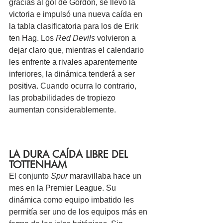
gracias al gol de Gordon, se llevó la 
victoria e impulsó una nueva caída en 
la tabla clasificatoria para los de Erik 
ten Hag. Los 
Red Devils
 volvieron a 
dejar claro que, mientras el calendario 
les enfrente a rivales aparentemente 
inferiores, la dinámica tenderá a ser 
positiva. Cuando ocurra lo contrario, 
las probabilidades de tropiezo 
aumentan considerablemente.
LA DURA CAÍDA LIBRE DEL 
TOTTENHAM
El conjunto 
Spur
 maravillaba hace un 
mes en la Premier League. Su 
dinámica como equipo imbatido les 
permitía ser uno de los equipos más en 