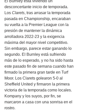
El Burnley está viviendo un 
desconcertante inicio de temporada. 
Los 
Clarets
, tras arrasar la temporada 
pasada en Championship, encaraban 
su vuelta a la Premier League con la 
presión de mantener la dinámica 
arrolladora 2022-23 y la exigencia 
máxima del mayor nivel competitivo. 
Sin embargo, parece estar ganando lo 
segundo. El Burnley está sufriendo 
más de lo esperado, y no ha sido hasta 
este pasado fin de semana cuando han 
firmado la primera gran tarde en Turf 
Moor. Los Clarets golearon 5-0 al 
Sheffield United y firmaron la primera 
victoria de la temporada como locales. 
Kompany y los suyos, por fin, se 
marcaron a casa con una sonrisa en el 
rostro.