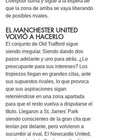
Liverpool suma y sigue a la espera de 
que la zona de arriba se vaya liberando 
de posibles rivales.
EL MANCHESTER UNITED 
VOLVIÓ A HACERLO
El conjunto de Old Trafford sigue 
siendo irregular. Siendo dando dos 
pasos adelante y uno para atrás. ¿Lo 
preocupante para sus intereses? Los 
tropiezos llegan en grandes citas, ante 
sus supuestos rivales, lo que provoca 
que sus aspiraciones sigan 
reteniéndose en una zona apartada 
para que el resto vuelva a disputarse el 
título. Llegaron a St. James' Park 
siendo conscientes de la gran cita que 
tenían por delante, pero volvieron a 
sucumbir al rival. El Newcastle United, 