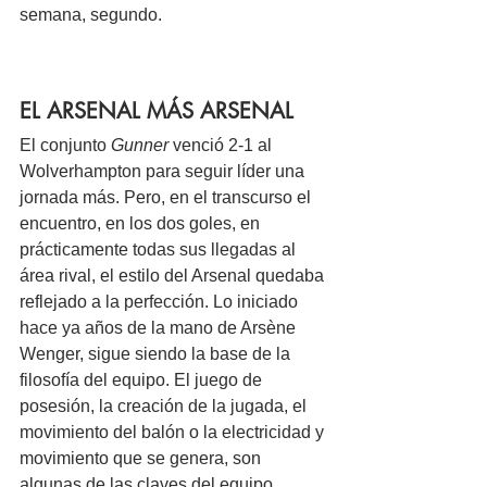
semana, segundo.
EL ARSENAL MÁS ARSENAL
El conjunto 
Gunner
 venció 2-1 al 
Wolverhampton para seguir líder una 
jornada más. Pero, en el transcurso el 
encuentro, en los dos goles, en 
prácticamente todas sus llegadas al 
área rival, el estilo del Arsenal quedaba 
reflejado a la perfección. Lo iniciado 
hace ya años de la mano de Arsène 
Wenger, sigue siendo la base de la 
filosofía del equipo. El juego de 
posesión, la creación de la jugada, el 
movimiento del balón o la electricidad y 
movimiento que se genera, son 
algunas de las claves del equipo 