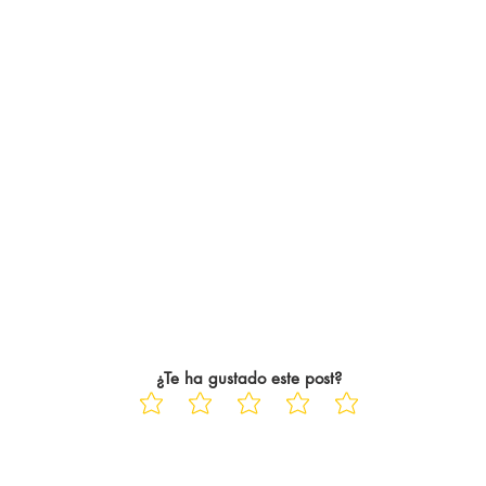
¿Te ha gustado este post?