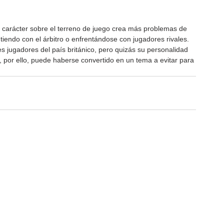
 carácter sobre el terreno de juego crea más problemas de 
iendo con el árbitro o enfrentándose con jugadores rivales. 
res jugadores del país británico, pero quizás su personalidad 
 por ello, puede haberse convertido en un tema a evitar para 