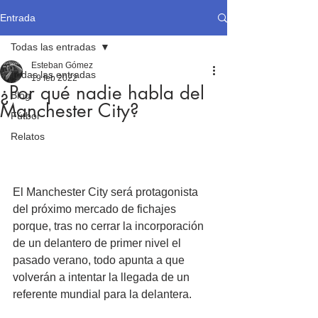
Entrada
Todas las entradas
Esteban Gómez
Todas las entradas
19 feb 2022
¿Por qué nadie habla del
Blog
Manchester City?
Fútbol
Relatos
El Manchester City será protagonista 
del próximo mercado de fichajes 
porque, tras no cerrar la incorporación 
de un delantero de primer nivel el 
pasado verano, todo apunta a que 
volverán a intentar la llegada de un 
referente mundial para la delantera.