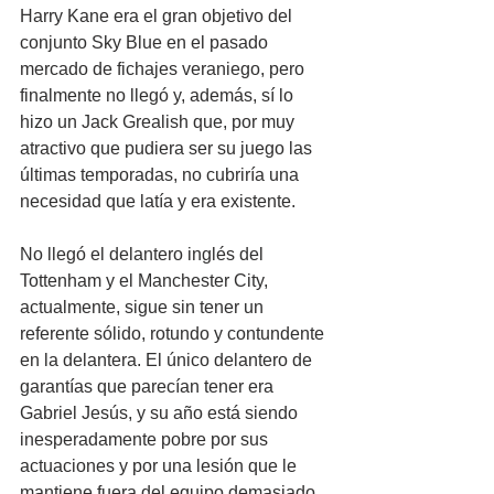
Harry Kane era el gran objetivo del 
conjunto Sky Blue en el pasado 
mercado de fichajes veraniego, pero 
finalmente no llegó y, además, sí lo 
hizo un Jack Grealish que, por muy 
atractivo que pudiera ser su juego las 
últimas temporadas, no cubriría una 
necesidad que latía y era existente.
No llegó el delantero inglés del 
Tottenham y el Manchester City, 
actualmente, sigue sin tener un 
referente sólido, rotundo y contundente 
en la delantera. El único delantero de 
garantías que parecían tener era 
Gabriel Jesús, y su año está siendo 
inesperadamente pobre por sus 
actuaciones y por una lesión que le 
mantiene fuera del equipo demasiado 