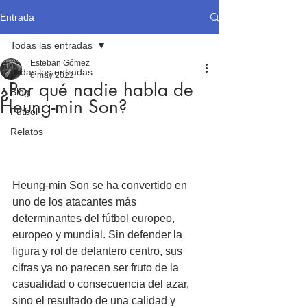
Entrada
Todas las entradas
Esteban Gómez
Todas las entradas
8 may 2022
¿Por qué nadie habla de
Blog
Heung-min Son?
Fútbol
Relatos
Heung-min Son se ha convertido en 
uno de los atacantes más 
determinantes del fútbol europeo, 
europeo y mundial. Sin defender la 
figura y rol de delantero centro, sus 
cifras ya no parecen ser fruto de la 
casualidad o consecuencia del azar, 
sino el resultado de una calidad y 