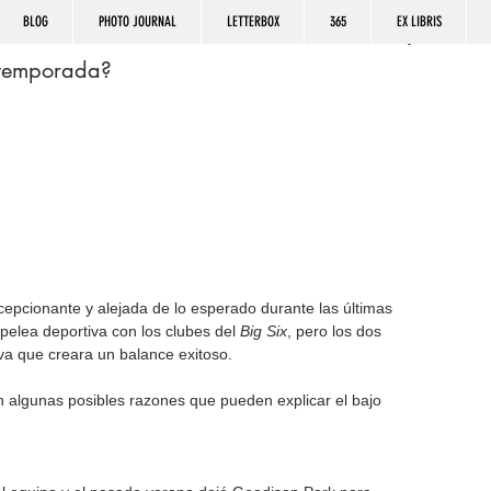
BLOG
PHOTO JOURNAL
LETTERBOX
365
EX LIBRIS
a temporada?
epcionante y alejada de lo esperado durante las últimas 
pelea deportiva con los clubes del 
Big Six
, pero los dos 
iva que creara un balance exitoso.
 algunas posibles razones que pueden explicar el bajo 