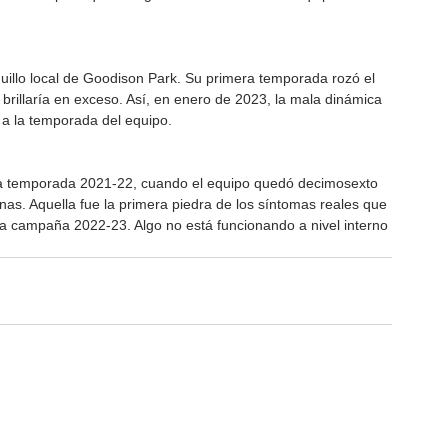
quillo local de Goodison Park. Su primera temporada rozó el 
 brillaría en exceso. Así, en enero de 2023, la mala dinámica 
n a la temporada del equipo.
a temporada 2021-22, cuando el equipo quedó decimosexto 
as. Aquella fue la primera piedra de los síntomas reales que 
a campaña 2022-23. Algo no está funcionando a nivel interno 