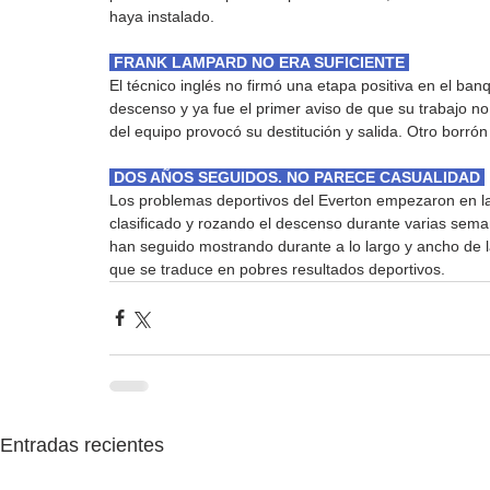
haya instalado.
 FRANK LAMPARD NO ERA SUFICIENTE 
El técnico inglés no firmó una etapa positiva en el ban
descenso y ya fue el primer aviso de que su trabajo no
del equipo provocó su destitución y salida. Otro borró
 DOS AÑOS SEGUIDOS. NO PARECE CASUALIDAD 
Los problemas deportivos del Everton empezaron en l
clasificado y rozando el descenso durante varias seman
han seguido mostrando durante a lo largo y ancho de l
que se traduce en pobres resultados deportivos.
Entradas recientes