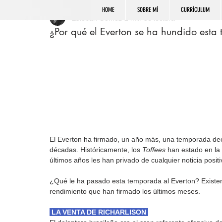
HOME
SOBRE MÍ
CURRÍCULUM
Esteban Gómez
2 min de lectura
¿Por qué el Everton se ha hundido est
El Everton ha firmado, un año más, una temporada dec
décadas. Históricamente, los 
Toffees
 han estado en la 
últimos años les han privado de cualquier noticia posit
¿Qué le ha pasado esta temporada al Everton? Existen
rendimiento que han firmado los últimos meses.
 LA VENTA DE RICHARLISON 