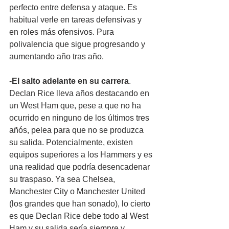
perfecto entre defensa y ataque. Es 
habitual verle en tareas defensivas y 
en roles más ofensivos. Pura 
polivalencia que sigue progresando y 
aumentando año tras año.
-
El salto adelante en su carrera
. 
Declan Rice lleva años destacando en 
un West Ham que, pese a que no ha 
ocurrido en ninguno de los últimos tres 
añós, pelea para que no se produzca 
su salida. Potencialmente, existen 
equipos superiores a los Hammers y es 
una realidad que podría desencadenar 
su traspaso. Ya sea Chelsea, 
Manchester City o Manchester United 
(los grandes que han sonado), lo cierto 
es que Declan Rice debe todo al West 
Ham y su salida sería siempre y 