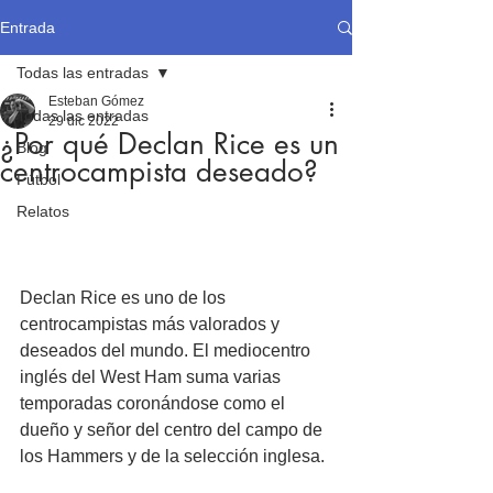
Entrada
Todas las entradas
Esteban Gómez
Todas las entradas
29 dic 2022
¿Por qué Declan Rice es un
Blog
centrocampista deseado?
Fútbol
Relatos
Declan Rice es uno de los 
centrocampistas más valorados y 
deseados del mundo. El mediocentro 
inglés del West Ham suma varias 
temporadas coronándose como el 
dueño y señor del centro del campo de 
los Hammers y de la selección inglesa.