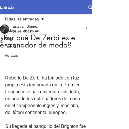
Entrada
Todas las entradas
Esteban Gómez
Todas las entradas
18 abr 2023
¿Por qué De Zerbi es el
Blog
entrenador de moda?
Fútbol
Relatos
Roberto De Zerbi ha brillado con luz 
propia esta temporada en la Premier 
League y se ha convertido, sin duda, 
en uno de los entrenadores de moda 
en el campeonato inglés y, más allá, 
del fútbol continental europeo.
Su llegada al banquillo del Brighton fue 