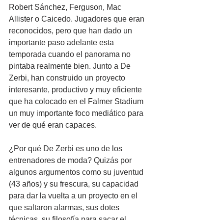
Robert Sánchez, Ferguson, Mac 
Allister o Caicedo. Jugadores que eran 
reconocidos, pero que han dado un 
importante paso adelante esta 
temporada cuando el panorama no 
pintaba realmente bien. Junto a De 
Zerbi, han construido un proyecto 
interesante, productivo y muy eficiente 
que ha colocado en el Falmer Stadium 
un muy importante foco mediático para 
ver de qué eran capaces.
¿Por qué De Zerbi es uno de los 
entrenadores de moda? Quizás por 
algunos argumentos como su juventud 
(43 años) y su frescura, su capacidad 
para dar la vuelta a un proyecto en el 
que saltaron alarmas, sus dotes 
técnicas, su filosofía para sacar el 