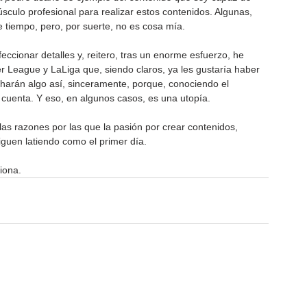
sculo profesional para realizar estos contenidos. Algunas, 
 tiempo, pero, por suerte, no es cosa mía.
feccionar detalles y, reitero, tras un enorme esfuerzo, he 
 League y LaLiga que, siendo claros, ya les gustaría haber 
harán algo así, sinceramente, porque, conociendo el 
 cuenta. Y eso, en algunos casos, es una utopía.
as razones por las que la pasión por crear contenidos, 
iguen latiendo como el primer día.
iona.