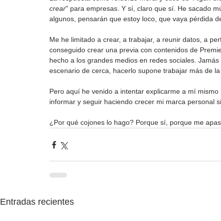
crear
" para empresas. Y sí, claro que sí. He sacado mú
algunos, pensarán que estoy loco, que vaya pérdida de
Me he limitado a crear, a trabajar, a reunir datos, a per
conseguido crear una previa con contenidos de Premier
hecho a los grandes medios en redes sociales. Jamás 
escenario de cerca, hacerlo supone trabajar más de la
Pero aquí he venido a intentar explicarme a mí mismo l
informar y seguir haciendo crecer mi marca personal s
¿Por qué cojones lo hago? Porque sí, porque me apas
Entradas recientes