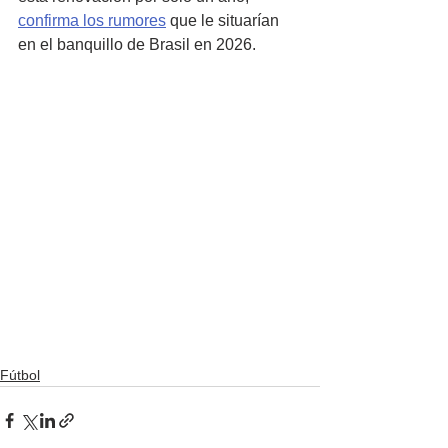
confirma los rumores
 que le situarían 
en el banquillo de Brasil en 2026.
Fútbol