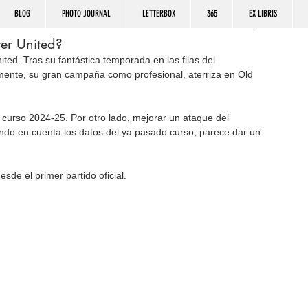
BLOG
PHOTO JOURNAL
LETTERBOX
365
EX LIBRIS
er United?
d. Tras su fantástica temporada en las filas del 
ente, su gran campaña como profesional, aterriza en Old 
el curso 2024-25. Por otro lado, mejorar un ataque del 
do en cuenta los datos del ya pasado curso, parece dar un 
sde el primer partido oficial.