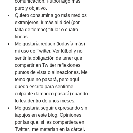
comunicación. Fútbol algo más 
puro y objetivo.
Quiero consumir algo más medios 
extranjeros. Ir más allá del (por 
falta de tiempo) titular o cuatro 
líneas.
Me gustaría reducir (todavía más) 
mi uso de Twitter. Ver fútbol y no 
sentir la obligación de tener que 
compartir en Twitter reflexiones, 
puntos de vista o alineaciones. Me 
temo que no pasará, pero aquí 
queda escrito para sentirme 
culpable (tampoco pasará) cuando 
lo lea dentro de unos meses.
Me gustaría seguir expresando sin 
tapujos en este blog. Opiniones 
por las que, si las compartiera en 
Twitter,  me meterían en la cárcel. 