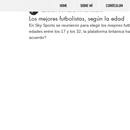
HOME
SOBRE MÍ
CURRÍCULUM
Esteban Gómez
1 min de lectura
Los mejores futbolistas, según la edad
En Sky Sports se reunieron para elegir los mejores futb
edades entre los 17 y los 32, la plataforma británica 
acuerdo?