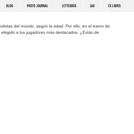
BLOG
PHOTO JOURNAL
LETTERBOX
365
EX LIBRIS
olistas del mundo, según la edad. Por ello, en el tramo de 
ha elegido a los jugadores más destacados. ¿Estás de 