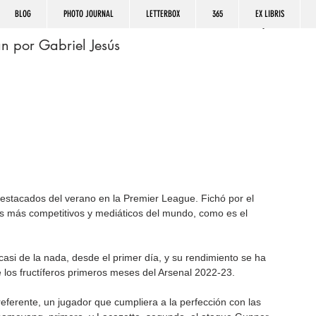
BLOG
PHOTO JOURNAL
LETTERBOX
365
EX LIBRIS
n por Gabriel Jesús
destacados del verano en la Premier League. Fichó por el 
os más competitivos y mediáticos del mundo, como es el 
casi de la nada, desde el primer día, y su rendimiento se ha 
 los fructíferos primeros meses del Arsenal 2022-23.
eferente, un jugador que cumpliera a la perfección con las 