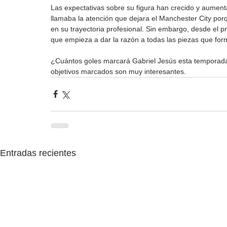
Las expectativas sobre su figura han crecido y aumenta
llamaba la atención que dejara el Manchester City porq
en su trayectoria profesional. Sin embargo, desde el pr
que empieza a dar la razón a todas las piezas que form
¿Cuántos goles marcará Gabriel Jesús esta temporada? 
objetivos marcados son muy interesantes.
Entradas recientes