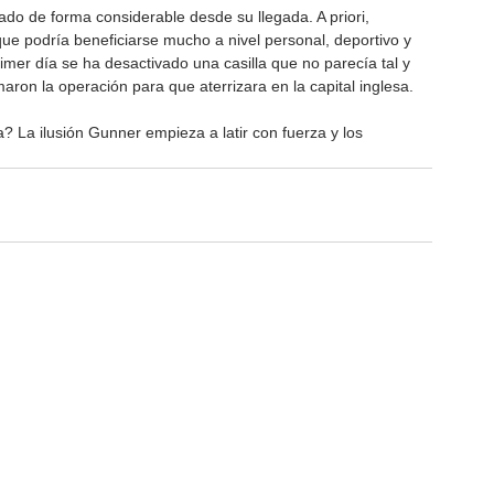
do de forma considerable desde su llegada. A priori, 
ue podría beneficiarse mucho a nivel personal, deportivo y 
imer día se ha desactivado una casilla que no parecía tal y 
aron la operación para que aterrizara en la capital inglesa.
La ilusión Gunner empieza a latir con fuerza y los 