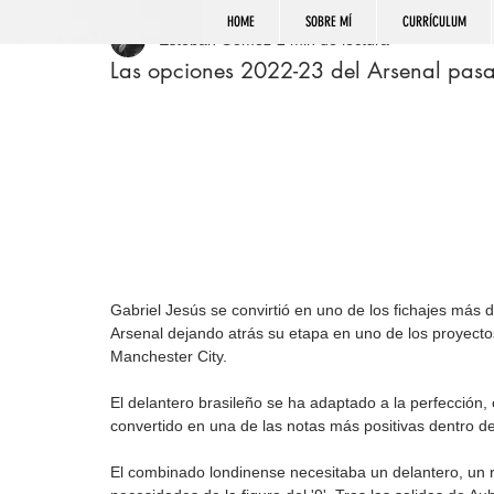
HOME
SOBRE MÍ
CURRÍCULUM
Esteban Gómez
2 min de lectura
Las opciones 2022-23 del Arsenal pasa
Gabriel Jesús se convirtió en uno de los fichajes más 
Arsenal dejando atrás su etapa en uno de los proyect
Manchester City.
El delantero brasileño se ha adaptado a la perfección, 
convertido en una de las notas más positivas dentro de
El combinado londinense necesitaba un delantero, un r