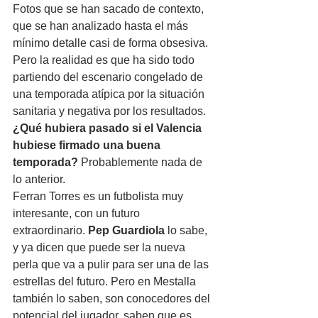
Fotos que se han sacado de contexto, 
que se han analizado hasta el más 
mínimo detalle casi de forma obsesiva. 
Pero la realidad es que ha sido todo 
partiendo del escenario congelado de 
una temporada atípica por la situación 
sanitaria y negativa por los resultados.
¿Qué hubiera pasado si el Valencia 
hubiese firmado una buena 
temporada?
 Probablemente nada de 
lo anterior.
Ferran Torres es un futbolista muy 
interesante, con un futuro 
extraordinario. 
Pep Guardiola
 lo sabe, 
y ya dicen que puede ser la nueva 
perla que va a pulir para ser una de las 
estrellas del futuro. Pero en Mestalla 
también lo saben, son conocedores del 
potencial del jugador, saben que es 