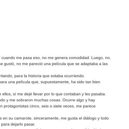
do. Y cuando me pasa eso, no me genera comodidad. Luego, no. 
me gustó, no me pareció una película que se adaptaba a las 
tando, para la historia que estaba ocurriendo.
para una película que, supuestamente, ha sido tan bien 
ellos, sí me dejé llevar por lo que contaban y les pasaba.
odo y me sobraron muchas cosas. Ocurre algo y hay 
protagonistas cinco, seis o siete veces, me parece 
s en su camarote, sinceramente, me gusta el diálogo y todo 
para dejarlo pasar.