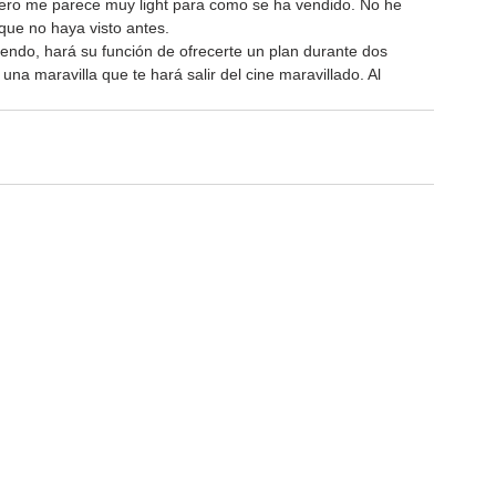
, pero me parece muy light para como se ha vendido. No he 
que no haya visto antes.
iendo, hará su función de ofrecerte un plan durante dos 
una maravilla que te hará salir del cine maravillado. Al 