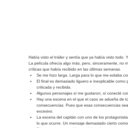
Había visto el tráiler y sentía que ya había visto to
La película ofrecía algo más, pero, sinceramente, no 
críticas que había recibido en las últimas semanas.
Se me hizo larga. Larga para lo que me estaba con
El final es demasiado liguero e inexplicable como 
criticada y recibida.
Algunos personajes sí me gustaron, sí conecté con 
Hay una escena en el que el caos se adueña de t
consecuencias. Pues que esas consecuencias sean 
excesivo.
La escena del capitán con uno de los protagonista
lo que ocurre. Un mensaje demasiado cierto como 