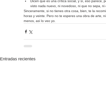
Dicen que es una crítica social, y sí, eso parece
visto nada nuevo, ni novedoso, ni que no sepa, ni 
Sinceramente, si no tienes otra cosa, bien, te la recom
horas y veinte. Pero no te esperes una obra de arte, ni 
menos, así lo veo yo.
Entradas recientes