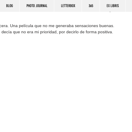
BLOG
PHOTO JOURNAL
LETTERBOX
365
EX LIBRIS
ecera. Una película que no me generaba sensaciones buenas. 
decía que no era mi prioridad, por decirlo de forma positiva.