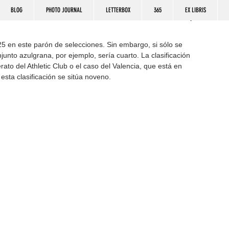
BLOG
PHOTO JOURNAL
LETTERBOX
365
EX LIBRIS
25 en este parón de selecciones. Sin embargo, si sólo se 
njunto azulgrana, por ejemplo, sería cuarto. La clasificación 
ato del Athletic Club o el caso del Valencia, que está en 
sta clasificación se sitúa noveno.