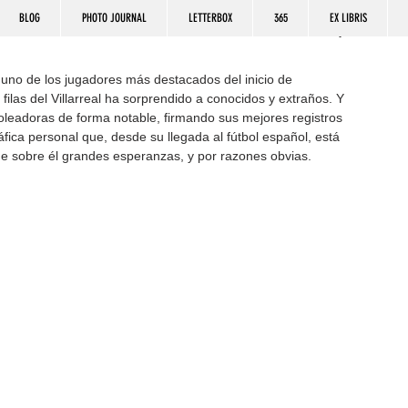
BLOG
PHOTO JOURNAL
LETTERBOX
365
EX LIBRIS
 uno de los jugadores más destacados del inicio de 
ilas del Villarreal ha sorprendido a conocidos y extraños. Y 
oleadoras de forma notable, firmando sus mejores registros 
ica personal que, desde su llegada al fútbol español, está 
ne sobre él grandes esperanzas, y por razones obvias.