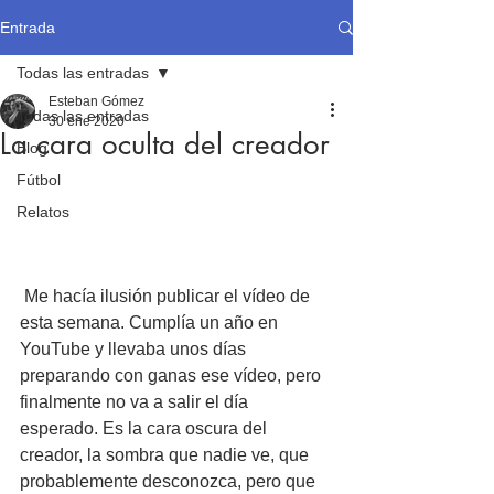
Entrada
Todas las entradas
Esteban Gómez
Todas las entradas
30 ene 2020
La cara oculta del creador
Blog
Fútbol
Relatos
 Me hacía ilusión publicar el vídeo de 
esta semana. Cumplía un año en 
YouTube y llevaba unos días 
preparando con ganas ese vídeo, pero 
finalmente no va a salir el día 
esperado. Es la cara oscura del 
creador, la sombra que nadie ve, que 
probablemente desconozca, pero que 