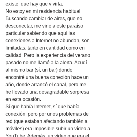
existe, que hay que vivirla. 
No estoy en mi residencia habitual. 
Buscando cambiar de aires, que no 
desconectar, me vine a este paraíso 
particular sabiendo que aquí las 
conexiones a Internet no abundan, son 
limitadas, tanto en cantidad como en 
calidad. Pero la experiencia del verano 
pasado no me llamó a la alerta. Acudí 
al mismo bar (sí, un bar) donde 
encontré una buena conexión hace un 
año, donde arrancó el canal, pero me 
he llevado una desagradable sorpresa 
en esta ocasión. 
Sí que había Internet, sí que había 
conexión, pero por unos problemas de 
red (que estaban afectando también a 
móviles) era imposible subir un vídeo a 
YouTube. Además, un vídeo que era el 