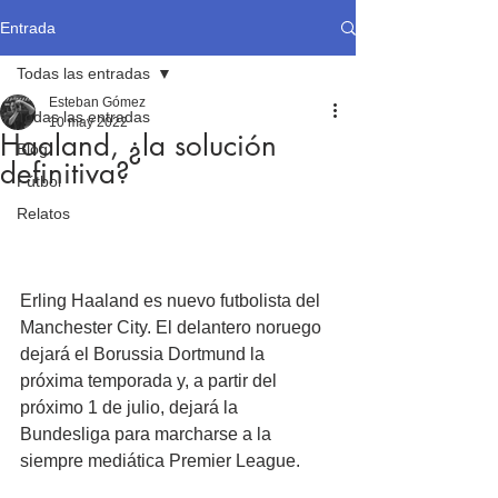
Entrada
Todas las entradas
Esteban Gómez
Todas las entradas
10 may 2022
Haaland, ¿la solución
Blog
definitiva?
Fútbol
Relatos
Erling Haaland es nuevo futbolista del 
Manchester City. El delantero noruego 
dejará el Borussia Dortmund la 
próxima temporada y, a partir del 
próximo 1 de julio, dejará la 
Bundesliga para marcharse a la 
siempre mediática Premier League.