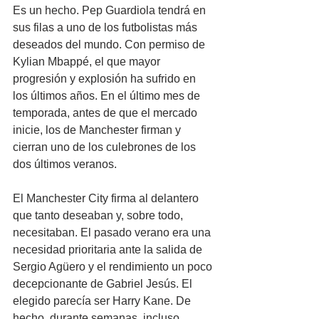
Es un hecho. Pep Guardiola tendrá en 
sus filas a uno de los futbolistas más 
deseados del mundo. Con permiso de 
Kylian Mbappé, el que mayor 
progresión y explosión ha sufrido en 
los últimos años. En el último mes de 
temporada, antes de que el mercado 
inicie, los de Manchester firman y 
cierran uno de los culebrones de los 
dos últimos veranos.
El Manchester City firma al delantero 
que tanto deseaban y, sobre todo, 
necesitaban. El pasado verano era una 
necesidad prioritaria ante la salida de 
Sergio Agüero y el rendimiento un poco 
decepcionante de Gabriel Jesús. El 
elegido parecía ser Harry Kane. De 
hecho, durante semanas, incluso 