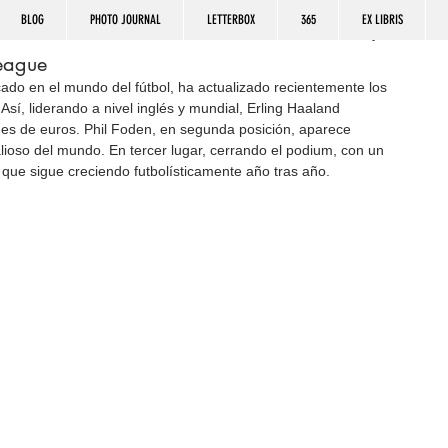
BLOG
PHOTO JOURNAL
LETTERBOX
365
EX LIBRIS
League
ado en el mundo del fútbol, ha actualizado recientemente los 
Así, liderando a nivel inglés y mundial, Erling Haaland 
ones de euros. Phil Foden, en segunda posición, aparece 
ioso del mundo. En tercer lugar, cerrando el podium, con un 
que sigue creciendo futbolísticamente año tras año.