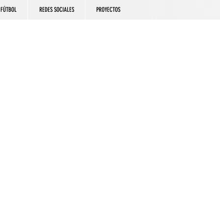
FÚTBOL
REDES SOCIALES
PROYECTOS