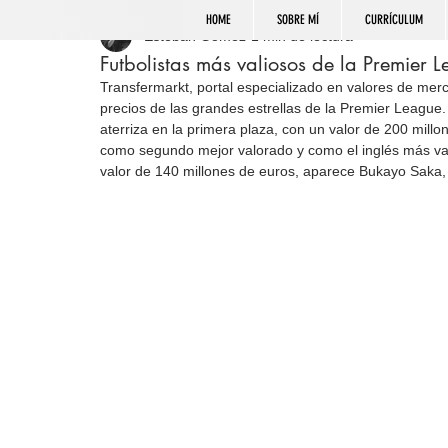
HOME
SOBRE MÍ
CURRÍCULUM
Esteban Gómez
1 min de lectura
Futbolistas más valiosos de la Premier 
Transfermarkt, portal especializado en valores de merc
precios de las grandes estrellas de la Premier League. 
aterriza en la primera plaza, con un valor de 200 mill
como segundo mejor valorado y como el inglés más val
valor de 140 millones de euros, aparece Bukayo Saka, 