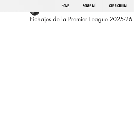
HOME
SOBRE MÍ
CURRÍCULUM
Esteban Gómez
0 min de lectura
Fichajes de la Premier League 2025-26