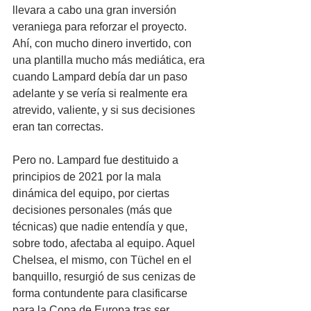
llevara a cabo una gran inversión 
veraniega para reforzar el proyecto. 
Ahí, con mucho dinero invertido, con 
una plantilla mucho más mediática, era 
cuando Lampard debía dar un paso 
adelante y se vería si realmente era 
atrevido, valiente, y si sus decisiones 
eran tan correctas. 
Pero no. Lampard fue destituido a 
principios de 2021 por la mala 
dinámica del equipo, por ciertas 
decisiones personales (más que 
técnicas) que nadie entendía y que, 
sobre todo, afectaba al equipo. Aquel 
Chelsea, el mismo, con Tüchel en el 
banquillo, resurgió de sus cenizas de 
forma contundente para clasificarse 
para la Copa de Europa tras ser 