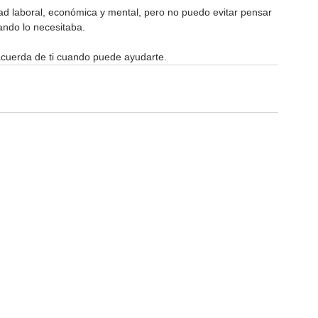
idad laboral, económica y mental, pero no puedo evitar pensar 
ando lo necesitaba.
acuerda de ti cuando puede ayudarte.