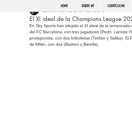
HOME
SOBRE MÍ
CURRÍCULUM
Esteban Gómez
1 min de lectura
El XI ideal de la Champions League 20
En Sky Sports han elegido el XI ideal de la temporada
del FC Barcelona, con tres jugadores (Pedri, Lamine Y
protagonista, con dos futbolistas (Timber y Saliba). El
de Milán, con dos (Bastoni y Barella).