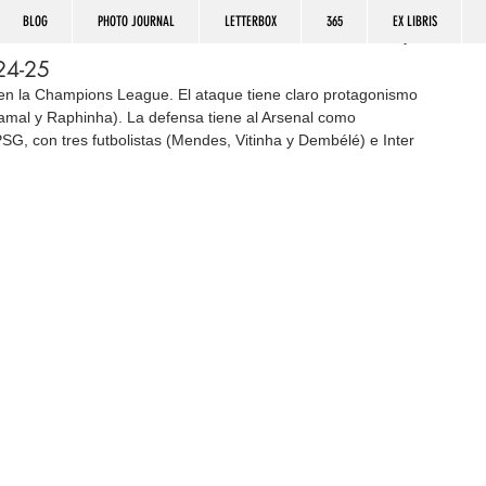
BLOG
PHOTO JOURNAL
LETTERBOX
365
EX LIBRIS
24-25
 en la Champions League. El ataque tiene claro protagonismo 
amal y Raphinha). La defensa tiene al Arsenal como 
 PSG, con tres futbolistas (Mendes, Vitinha y Dembélé) e Inter 