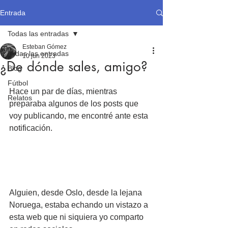
Entrada
Todas las entradas
Esteban Gómez
Todas las entradas
10 jun 2023
¿De dónde sales, amigo?
Blog
Fútbol
Hace un par de días, mientras 
Relatos
preparaba algunos de los posts que 
voy publicando, me encontré ante esta 
notificación.
Alguien, desde Oslo, desde la lejana 
Noruega, estaba echando un vistazo a 
esta web que ni siquiera yo comparto 