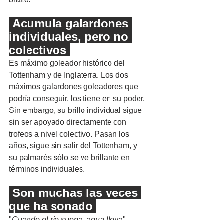
 Acumula galardones 
individuales, pero no 
colectivos 
Es máximo goleador histórico del 
Tottenham y de Inglaterra. Los dos 
máximos galardones goleadores que 
podría conseguir, los tiene en su poder. 
Sin embargo, su brillo individual sigue 
sin ser apoyado directamente con 
trofeos a nivel colectivo. Pasan los 
años, sigue sin salir del Tottenham, y 
su palmarés sólo se ve brillante en 
términos individuales.
 Son muchas las veces 
que ha sonado 
"
Cuando el río suena, agua lleva
", 