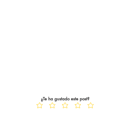
las jornadas hasta el c
¿Te ha gustado este post?