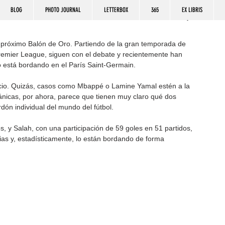
BLOG
PHOTO JOURNAL
LETTERBOX
365
EX LIBRIS
 próximo Balón de Oro. Partiendo de la gran temporada de 
emier League, siguen con el debate y recientemente han 
o está bordando en el París Saint-Germain.
gipcio. Quizás, casos como Mbappé o Lamine Yamal estén a la 
tánicas, por ahora, parece que tienen muy claro qué dos 
ón individual del mundo del fútbol.
, y Salah, con una participación de 59 goles en 51 partidos, 
as y, estadísticamente, lo están bordando de forma 