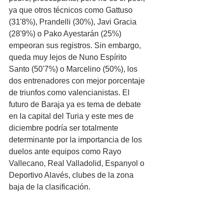
ya que otros técnicos como Gattuso 
(31'8%), Prandelli (30%), Javi Gracia 
(28'9%) o Pako Ayestarán (25%) 
empeoran sus registros. Sin embargo, 
queda muy lejos de Nuno Espírito 
Santo (50'7%) o Marcelino (50%), los 
dos entrenadores con mejor porcentaje 
de triunfos como valencianistas. El 
futuro de Baraja ya es tema de debate 
en la capital del Turia y este mes de 
diciembre podría ser totalmente 
determinante por la importancia de los 
duelos ante equipos como Rayo 
Vallecano, Real Valladolid, Espanyol o 
Deportivo Alavés, clubes de la zona 
baja de la clasificación.