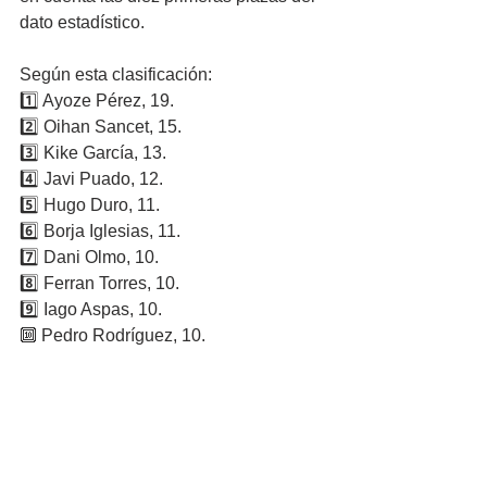
dato estadístico.
Según esta clasificación:
1️⃣ Ayoze Pérez, 19.
2️⃣ Oihan Sancet, 15.
3️⃣ Kike García, 13.
4️⃣ Javi Puado, 12.
5️⃣ Hugo Duro, 11.
6️⃣ Borja Iglesias, 11.
7️⃣ Dani Olmo, 10.
8️⃣ Ferran Torres, 10.
9️⃣ Iago Aspas, 10.
🔟 Pedro Rodríguez, 10.