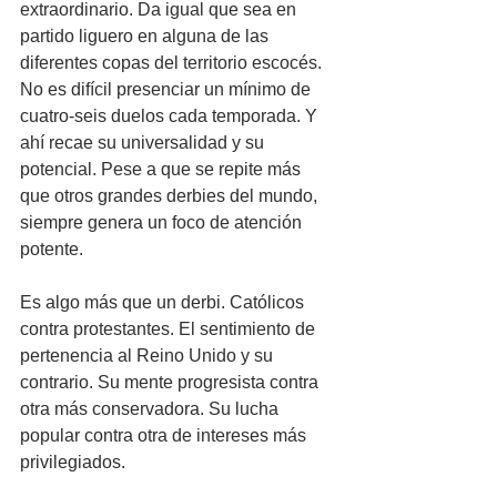
extraordinario. Da igual que sea en 
partido liguero en alguna de las 
diferentes copas del territorio escocés. 
No es difícil presenciar un mínimo de 
cuatro-seis duelos cada temporada. Y 
ahí recae su universalidad y su 
potencial. Pese a que se repite más 
que otros grandes derbies del mundo, 
siempre genera un foco de atención 
potente.
Es algo más que un derbi. Católicos 
contra protestantes. El sentimiento de 
pertenencia al Reino Unido y su 
contrario. Su mente progresista contra 
otra más conservadora. Su lucha 
popular contra otra de intereses más 
privilegiados.