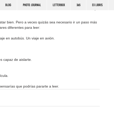
BLOG
PHOTO JOURNAL
LETTERBOX
365
EX LIBRIS
star bien. Pero a veces quizás sea necesario ir un paso más 
ares diferentes para leer:
iaje en autobús. Un viaje en avión.
s capaz de aislarte.
ícula.
ensarías que podrías pararte a leer.