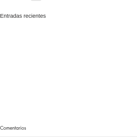
Entradas recientes
Lecturas de vacaciones
Adiós, 202
Comentarios