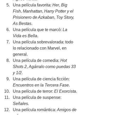
Una película favorita: 
Her
, 
Big 
Fish
, 
Manhattan
, 
Harry Potter y el 
Prisionero de Azkaban
, 
Toy Story, 
As Bestas
.
Una película que te marcó: 
La 
Vida es Bella
.
Una película sobrevalorada: todo 
lo relacionado con Marvel, en 
general.
Una película de comedia: 
Hot 
Shots 2
, 
Agárralo como puedas 33 
y 1/2
.
Una película de ciencia ficción: 
Encuentros en la Tercera Fase
.
Una película de terror: 
El Exorcista
.
Una película de suspense: 
Señales
.
Una película romántica: 
Amigos de 