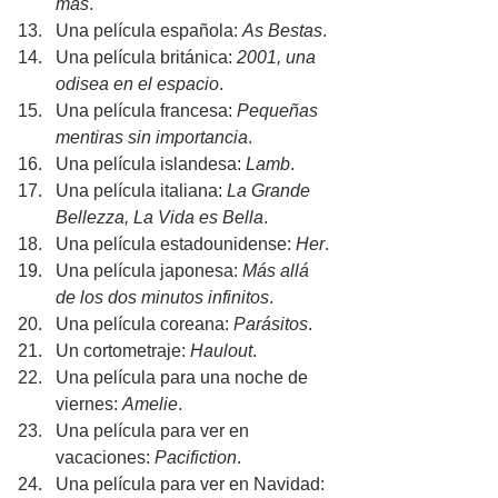
más
.
Una película española: 
As Bestas
.
Una película británica: 
2001, una 
odisea en el espacio
.
Una película francesa: 
Pequeñas 
mentiras sin importancia
.
Una película islandesa: 
Lamb
.
Una película italiana: 
La Grande 
Bellezza, La Vida es Bella
.
Una película estadounidense: 
Her
.
Una película japonesa: 
Más allá 
de los dos minutos infinitos
.
Una película coreana: 
Parásitos
.
Un cortometraje: 
Haulout
.
Una película para una noche de 
viernes: 
Amelie
.
Una película para ver en 
vacaciones:
 Pacifiction
.
Una película para ver en Navidad: 