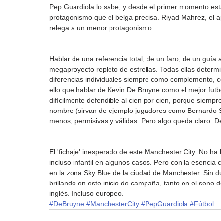
Pep Guardiola lo sabe, y desde el primer momento est
protagonismo que el belga precisa. Riyad Mahrez, el a
relega a un menor protagonismo.
Hablar de una referencia total, de un faro, de un guía 
megaproyecto repleto de estrellas. Todas ellas determi
diferencias individuales siempre como complemento, c
ello que hablar de Kevin De Bruyne como el mejor futb
difícilmente defendible al cien por cien, porque siem
nombre (sirvan de ejemplo jugadores como Bernardo Si
menos, permisivas y válidas. Pero algo queda claro: De
El 'fichaje' inesperado de este Manchester City. No ha 
incluso infantil en algunos casos. Pero con la esencia
en la zona Sky Blue de la ciudad de Manchester. Sin d
brillando en este inicio de campaña, tanto en el seno 
inglés. Incluso europeo.
#DeBruyne
#ManchesterCity
#PepGuardiola
#Fútbol