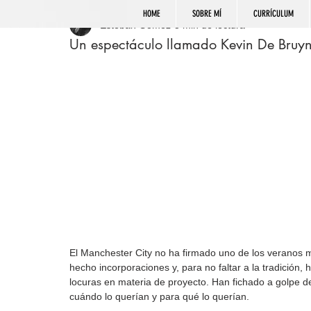
HOME
SOBRE MÍ
CURRÍCULUM
Esteban Gómez
3 min de lectura
Un espectáculo llamado Kevin De Bruy
El Manchester City no ha firmado uno de los veranos m
hecho incorporaciones y, para no faltar a la tradición, 
locuras en materia de proyecto. Han fichado a golpe 
cuándo lo querían y para qué lo querían.