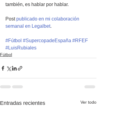
también, es hablar por hablar.
Post 
publicado en mi colaboración 
semanal en Legalbet
.
#Fútbol
#SupercopadeEspaña
#RFEF
#LuisRubiales
Fútbol
Ver todo
Entradas recientes