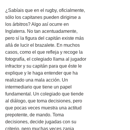
¿Sabíais que en el rugby, oficialmente, 
sólo los capitanes pueden dirigirse a 
los árbitros? Algo así ocurre en 
Inglaterra. No tan acentuadamente, 
pero sí la figura del capitán existe más 
allá de lucir el brazalete. En muchos 
casos, como el que refleja y recoge la 
fotografía, el colegiado llama al jugador 
infractor y su capitán para que éste le 
explique y le haga entender que ha 
realizado una mala acción. Un 
intermediario que tiene un papel 
fundamental. Un colegiado que tiende 
al diálogo, que toma decisiones, pero 
que pocas veces muestra una actitud 
prepotente, de mando. Toma 
decisiones, decide jugadas con su 
criterio, pero muchas veces zanja 